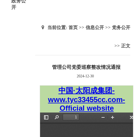
政务公
开
当前位置:
首页
>>
信息公开
>>
党务公开
>> 正文
管理公司党委巡察整改情况通报
2024-12-30