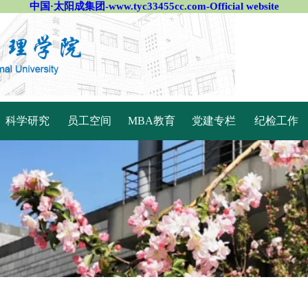
中国·太阳成集团-www.tyc33455cc.com-Official website
科学研究
员工空间
MBA教育
党建专栏
纪检工作