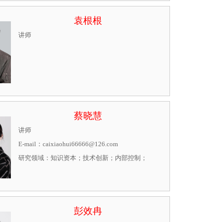
袁根根
讲师
蔡晓慧
讲师

E-mail：caixiaohui66666@126.com

研究领域：知识资本；技术创新；内部控制；
彭效冉