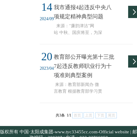
14
强MBA在职研究生的廉洁
我市通报4起违反中央八
自律意识，营造风清气正
项规定精神典型问题
的校园氛围，10月26日，
2024/09
太阳成集团tyc33455cc纪
来源：“廉韵津沽”网
委面向MBA在职研究生开
站 中秋、国庆将至，为深
展专题廉洁教育。公司纪
化落实中央八项规定精
委委员、专职纪检干部秦
神，持续深入狠刹享乐主
志远主讲，24级、23级
20
义、奢靡之风，发挥典型
教育部公开曝光第十三批
MBA全体在职研究生参与
案例的镜鉴警示作用，营
活动。讲座围绕MBA在职
7起违反教师职业行为十
造风清气正的节日氛围，
2023/04
硕士的特点和工作中的潜
现将4起典型问题通报如
项准则典型案例
在廉政风险展开论述，强
下。 滨海新区胡家园街道
调了廉洁教育的重要性，
来源：教育部新闻办 微
原党工委副书记、办事处
尤其是在市场经济环境
言教育 根据教育部学习贯
主任李峥违规收受礼品礼
下，面对各种诱惑和考...
彻习近平新时代中国特色
金，接受可能影响公正执
社会主义思想主题教育工
行公务的宴请等问题。
作要求，落实师德师风建
2011年至2022年，李峥多
共3条 1/1
首页
上页
下页
尾页
设工作推进暨师德集中学
次违规收受多名管理和服
习教育启动部署会关于专
务对象赠送的礼品礼金，
版权所有 中国·太阳成集团-www.tyc33455cc.com-Official website | 邮
项整治的相关安排，日
共计折合8万余元。2017年