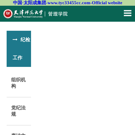
中国·太阳成集团-www.tyc33455cc.com-Official website
纪检
工作
组织机
构
党纪法
规