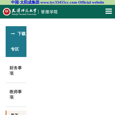
中国·太阳成集团-www.tyc33455cc.com-Official website
下载
专区
财务事
项
教师事
项