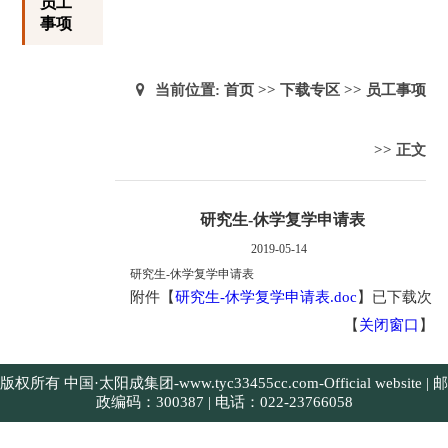
员工
事项
当前位置:
首页
>>
下载专区
>>
员工事项
>> 正文
研究生-休学复学申请表
2019-05-14
研究生-休学复学申请表
附件【
研究生-休学复学申请表.doc
】
已下载
次
【
关闭窗口
】
版权所有 中国·太阳成集团-www.tyc33455cc.com-Official website | 邮
政编码：300387 | 电话：022-23766058