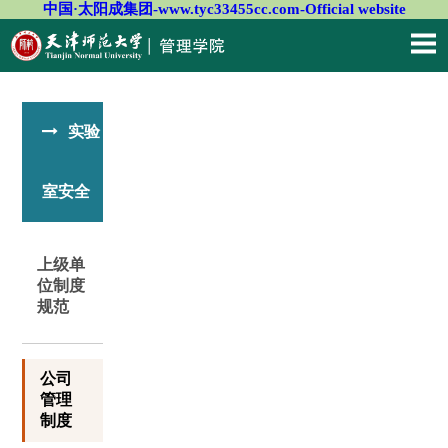
中国·太阳成集团-www.tyc33455cc.com-Official website
实验
室安全
上级单
位制度
规范
公司
管理
制度